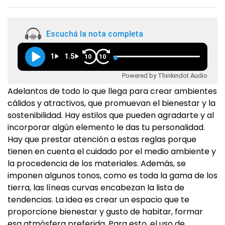
Escuchá la nota completa
1
1.5
10
10
Powered by Thinkindot Audio
Adelantos de todo lo que llega para crear ambientes
cálidos y atractivos, que promuevan el bienestar y la
sostenibilidad. Hay estilos que pueden agradarte y al
incorporar algún elemento le das tu personalidad.
Hay que prestar atención a estas reglas porque
tienen en cuenta el cuidado por el medio ambiente y
la procedencia de los materiales. Además, se
imponen algunos tonos, como es toda la gama de los
tierra, las líneas curvas encabezan la lista de
tendencias. La idea es crear un espacio que te
proporcione bienestar y gusto de habitar, formar
esa atmósfera preferida. Para esto, el uso de