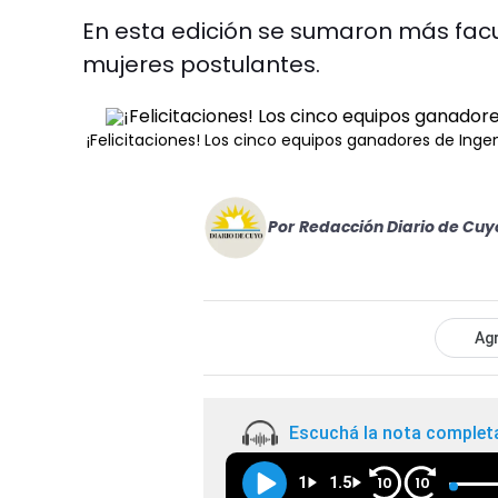
En esta edición se sumaron más fac
mujeres postulantes.
¡Felicitaciones! Los cinco equipos ganadores de Inge
Por
Redacción Diario de Cuy
Agr
Escuchá la nota complet
1
1.5
10
10