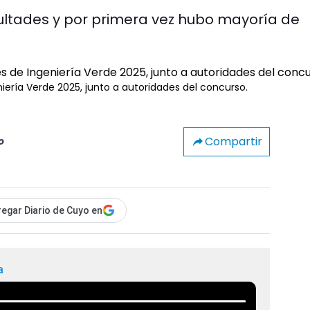
ultades y por primera vez hubo mayoría de
niería Verde 2025, junto a autoridades del concurso.
Compartir
o
egar Diario de Cuyo en
a