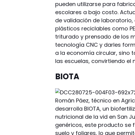
pueden utilizarse para fabri
escolares a bajo costo. Actu
de validación de laboratorio
plásticos reciclables como PET
triturado y prensado de los 
tecnología CNC y darles forma
a la economía circular, sino
las escuelas, convirtiendo el
BIOTA
Román Páez, técnico en Agric
desarrolla BIOTA, un bioferti
nutricional de la vid en San Ju
genéricos, este producto se f
suelo y foliares, lo que perm