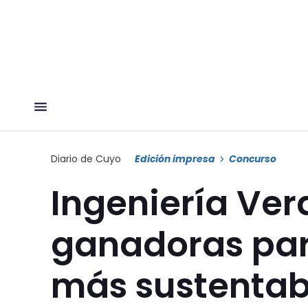
Diario de Cuyo
Edición impresa
Concurso
Ingeniería Verd
ganadoras par
más sustentab