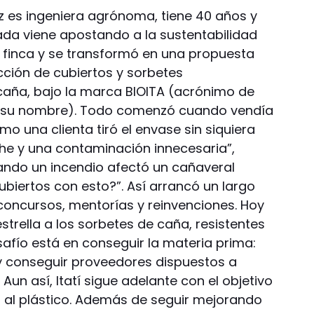
ez es ingeniera agrónoma, tiene 40 años y
a viene apostando a la sustentabilidad
 finca y se transformó en una propuesta
ucción de cubiertos y sorbetes
aña, bajo la marca BIOITA (acrónimo de
por su nombre). Todo comenzó cuando vendía
o una clienta tiró el envase sin siquiera
che y una contaminación innecesaria”,
ando un incendio afectó un cañaveral
ubiertos con esto?”. Así arrancó un largo
concursos, mentorías y reinvenciones. Hoy
trella a los sorbetes de caña, resistentes
afío está en conseguir la materia prima:
 conseguir proveedores dispuestos a
 Aun así, Itatí sigue adelante con el objetivo
s al plástico. Además de seguir mejorando