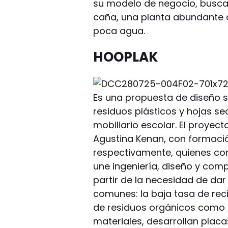
su modelo de negocio, busca 
caña, una planta abundante 
poca agua.
HOOPLAK
Es una propuesta de diseño 
residuos plásticos y hojas s
mobiliario escolar. El proyec
Agustina Kenan, con formación
respectivamente, quienes con
une ingeniería, diseño y comp
partir de la necesidad de da
comunes: la baja tasa de rec
de residuos orgánicos como l
materiales, desarrollan placa