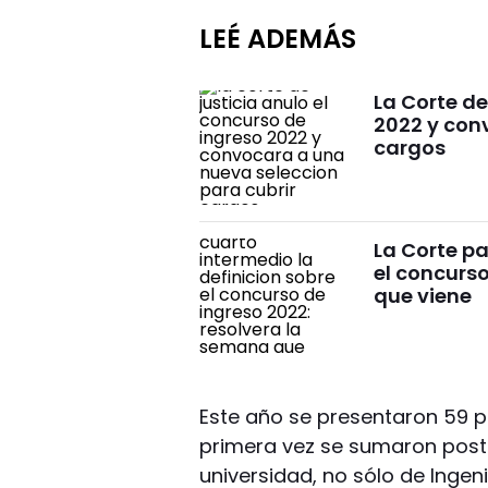
LEÉ ADEMÁS
La Corte de
2022 y con
cargos
La Corte pa
el concurso
que viene
Este año se presentaron 59 p
primera vez se sumaron postu
universidad, no sólo de Ingen