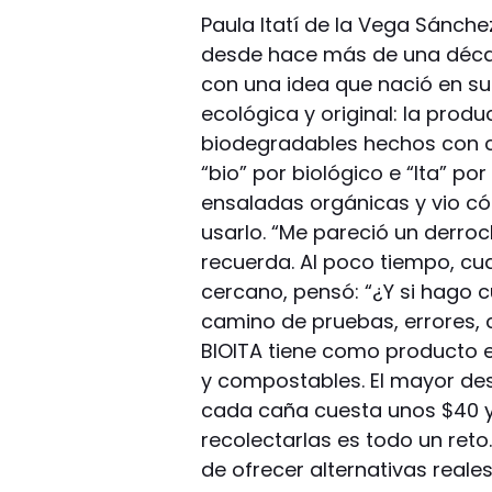
Paula Itatí de la Vega Sánch
desde hace más de una décad
con una idea que nació en su
ecológica y original: la prod
biodegradables hechos con c
“bio” por biológico e “Ita” 
ensaladas orgánicas y vio cóm
usarlo. “Me pareció un derro
recuerda. Al poco tiempo, cu
cercano, pensó: “¿Y si hago c
camino de pruebas, errores, 
BIOITA tiene como producto es
y compostables. El mayor des
cada caña cuesta unos $40 y
recolectarlas es todo un reto.
de ofrecer alternativas reale