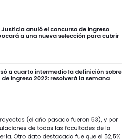
 Justicia anuló el concurso de ingreso
vocará a una nueva selección para cubrir
só a cuarto intermedio la definición sobre
 de ingreso 2022: resolverá la semana
royectos (el año pasado fueron 53), y por
laciones de todas las facultades de la
iería. Otro dato destacado fue que el 52,5%