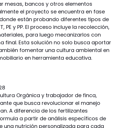
car mesas, bancos y otros elementos
almente el proyecto se encuentra en fase
, donde están probando diferentes tipos de
, PE y PP. El proceso incluye la recolección,
materiales, para luego mecanizarlos con
 final. Esta solución no solo busca aportar
 también fomentar una cultura ambiental en
 mobiliario en herramienta educativa.
ultura Orgánica y trabajador de finca,
lizante que busca revolucionar el manejo
an. A diferencia de los fertilizantes
ormula a partir de análisis específicos de
ite una nutrición personalizada para cada