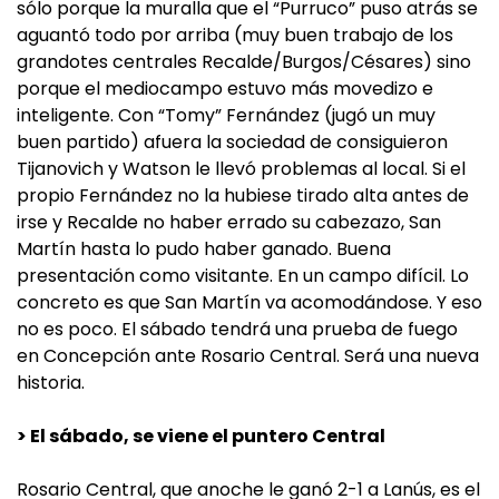
sólo porque la muralla que el “Purruco” puso atrás se
aguantó todo por arriba (muy buen trabajo de los
grandotes centrales Recalde/Burgos/Césares) sino
porque el mediocampo estuvo más movedizo e
inteligente. Con “Tomy” Fernández (jugó un muy
buen partido) afuera la sociedad de consiguieron
Tijanovich y Watson le llevó problemas al local. Si el
propio Fernández no la hubiese tirado alta antes de
irse y Recalde no haber errado su cabezazo, San
Martín hasta lo pudo haber ganado. Buena
presentación como visitante. En un campo difícil. Lo
concreto es que San Martín va acomodándose. Y eso
no es poco. El sábado tendrá una prueba de fuego
en Concepción ante Rosario Central. Será una nueva
historia.
> El sábado, se viene el puntero Central
Rosario Central, que anoche le ganó 2-1 a Lanús, es el