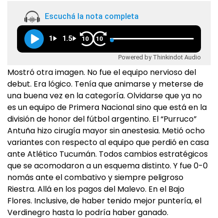
Escuchá la nota completa
1
1.5
10
10
Powered by Thinkindot Audio
Mostró otra imagen. No fue el equipo nervioso del
debut. Era lógico. Tenía que animarse y meterse de
una buena vez en la categoría. Olvidarse que ya no
es un equipo de Primera Nacional sino que está en la
división de honor del fútbol argentino. El “Purruco”
Antuña hizo cirugía mayor sin anestesia. Metió ocho
variantes con respecto al equipo que perdió en casa
ante Atlético Tucumán. Todos cambios estratégicos
que se acomodaron a un esquema distinto. Y fue 0-0
nomás ante el combativo y siempre peligroso
Riestra. Allá en los pagos del Malevo. En el Bajo
Flores. Inclusive, de haber tenido mejor puntería, el
Verdinegro hasta lo podría haber ganado.