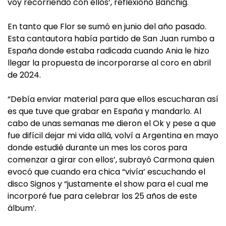
voy recorriendo con ellos’, reflexionó Banchig.
En tanto que Flor se sumó en junio del año pasado.
Esta cantautora había partido de San Juan rumbo a
España donde estaba radicada cuando Ania le hizo
llegar la propuesta de incorporarse al coro en abril
de 2024.
“Debía enviar material para que ellos escucharan así
es que tuve que grabar en España y mandarlo. Al
cabo de unas semanas me dieron el Ok y pese a que
fue difícil dejar mi vida allá, volví a Argentina en mayo
donde estudié durante un mes los coros para
comenzar a girar con ellos’, subrayó Carmona quien
evocó que cuando era chica “vivía’ escuchando el
disco Signos y “justamente el show para el cual me
incorporé fue para celebrar los 25 años de este
álbum’.