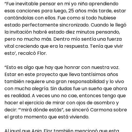
“Fue inevitable pensar en mi yo niña aprendiendo
esas canciones para luego, 25 años más tarde, estar
cantándolas con ellos. Fue como si todo hubiese
estado perfectamente sincronizado. Cuando le llegó
la invitación habré estado diez minutos pensando,
pero no mucho más. Dentro mío sentía una fuerza
vital creciendo que era la respuesta. Tenía que vivir
esto’, recalcó Flor.
“Esto es algo que hay que honrar con nuestra voz.
Estar en este proyecto que lleva tantísimos años
también requiere una gran responsabilidad y lo vivo
con mucha alegría. Sin dudas fue un sueño que ahora
es realidad. A veces uno no cae, entonces tengo que
hacer el ejercicio de mirar con ojos de asombro y
decir: “‘mirá dónde estás”, se sinceró Carmona sobre
el grato momento que está viviendo.
Al igual que Ania, Flor también mencionó que esta