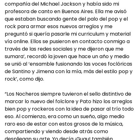
compañía del Michael Jackson y había sido mi
profesora de canto en Buenos Aires. Ella me avisó
que estaban buscando gente del palo del pop y el
rock para armar esos nuevos arreglos y me
preguntó si quería pasarle mi curriculum y material
vía online. Ellos se pusieron en contacto conmigo a
través de las redes sociales y me dijeron que me
sumara’, recordó la joven que hace un año y medio
se unió al ‘ensamble fusionando las voces foclóricas
de Santino y Jimena con la mía, más del estilo pop y
rock’, como dijo.
“Los Nocheros siempre tuvieron el sello distintivo de
marcar lo nuevo del folclore y Pato hizo los arreglos
bien pop y rockeros con la idea de pasar al trío todo
eso. Al comienzo, era como un sueño, algo medio
raro eso de estar con estos grosos de la música,
compartiendo y viendo desde atrás como
despliegan su arte. Yo decía ¡Guau! también