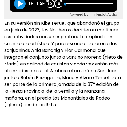
1
1.5
10
10
Powered by Thinkindot Audio
En su versión sin Kike Teruel, que abandonó el grupo
en junio de 2023, Los Nocheros decidieron continuar
sus actividades con un espectáculo ampliado en
cuanto a lo artístico. Y para eso incorporaron a las
sanjuaninas Ania Banchig y Flor Carmona, que
integran el conjunto junto a Santino Moreno (nieto de
Mario) en calidad de coristas y cada vez están más
afianzadas en su rol. Ambas retornarán a San Juan
junto a Rubén Ehizaguirre, Mario y Álvaro Teruel para
ser parte de la primera jornada de la 37° edición de
la Fiesta Provincial de la Semilla y la Manzana,
mañana, en el predio Los Manantiales de Rodeo
(Iglesia) desde las 19 hs.