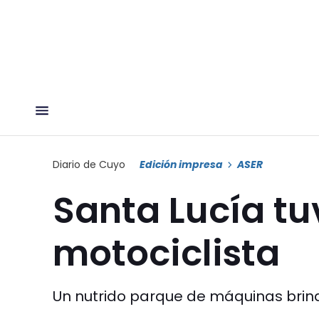
Diario de Cuyo
Edición impresa
ASER
Santa Lucía tu
motociclista
Un nutrido parque de máquinas brind