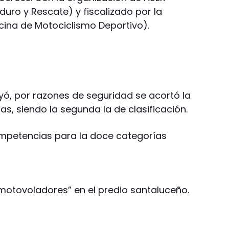
uro y Rescate) y fiscalizado por la
na de Motociclismo Deportivo).
uyó, por razones de seguridad se acortó la
s, siendo la segunda la de clasificación.
ompetencias para la doce categorías
motovoladores” en el predio santaluceño.