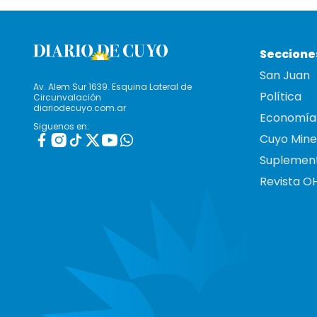
Seccione
San Juan
Av. Alem Sur 1639. Esquina Lateral de
Política
Circunvalación
diariodecuyo.com.ar
Economía
Siguenos en:
Cuyo Mine
Suplemen
Revista O