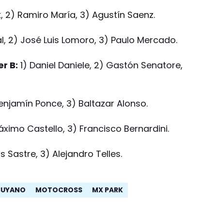
k, 2) Ramiro María, 3) Agustín Saenz.
, 2) José Luis Lomoro, 3) Paulo Mercado.
r B:
1) Daniel Daniele, 2) Gastón Senatore,
enjamín Ponce, 3) Baltazar Alonso.
áximo Castello, 3) Francisco Bernardini.
s Sastre, 3) Alejandro Telles.
CUYANO
MOTOCROSS
MX PARK