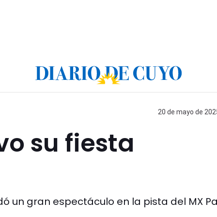
20 de mayo de 2025
vo su fiesta
ó un gran espectáculo en la pista del MX Pa