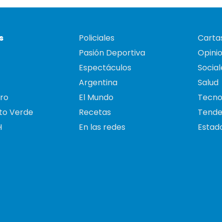
s
Policiales
Cartas
Pasión Deportiva
Opini
Espectáculos
Social
Argentina
Salud
ro
El Mundo
Tecno
to Verde
Recetas
Tende
H
En las redes
Estado