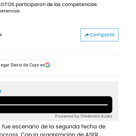
petencias.
Compartir
o
egar Diario de Cuyo en
a
Powered by Thinkindot Audio
k, fue escenario de la segunda fecha de
ross. Con la organización de ASER