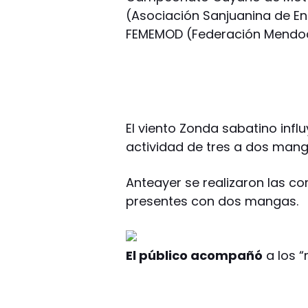
(Asociación Sanjuanina de End
FEMEMOD (Federación Mendoci
El viento Zonda sabatino infl
actividad de tres a dos manga
Anteayer se realizaron las c
presentes con dos mangas.
El público acompañó
a los “