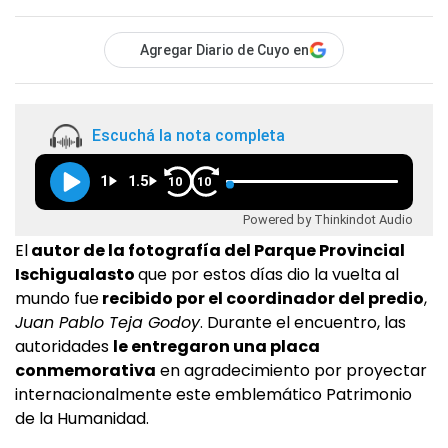
Agregar Diario de Cuyo en
Escuchá la nota completa
1
1.5
10
10
Powered by Thinkindot Audio
El
autor de la fotografía del Parque Provincial
Ischigualasto
que por estos días dio la vuelta al
mundo fue
recibido por el coordinador del predio
,
Juan Pablo Teja Godoy
. Durante el encuentro, las
autoridades
le entregaron una placa
conmemorativa
en agradecimiento por proyectar
internacionalmente este emblemático Patrimonio
de la Humanidad.