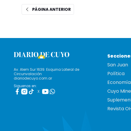
PÁGINA ANTERIOR
Seccione
San Juan
Av. Alem Sur 1639. Esquina Lateral de
Política
Circunvalación
diariodecuyo.com.ar
Economía
Siguenos en:
Cuyo Mine
X
Suplemen
Revista O