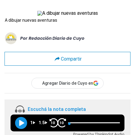
A dibujar nuevas aventuras
Por
Redacción Diario de Cuyo
Compartir
Agregar Diario de Cuyo en
Escuchá la nota completa
1
1.5
10
10
Powered by Thinkindot Audio