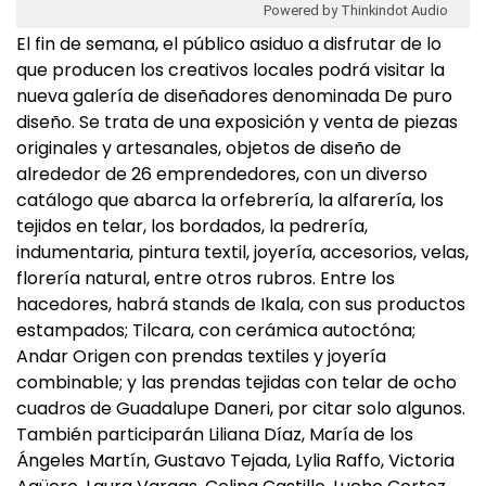
Powered by Thinkindot Audio
El fin de semana, el público asiduo a disfrutar de lo
que producen los creativos locales podrá visitar la
nueva galería de diseñadores denominada De puro
diseño. Se trata de una exposición y venta de piezas
originales y artesanales, objetos de diseño de
alrededor de 26 emprendedores, con un diverso
catálogo que abarca la orfebrería, la alfarería, los
tejidos en telar, los bordados, la pedrería,
indumentaria, pintura textil, joyería, accesorios, velas,
florería natural, entre otros rubros. Entre los
hacedores, habrá stands de Ikala, con sus productos
estampados; Tilcara, con cerámica autoctóna;
Andar Origen con prendas textiles y joyería
combinable; y las prendas tejidas con telar de ocho
cuadros de Guadalupe Daneri, por citar solo algunos.
También participarán Liliana Díaz, María de los
Ángeles Martín, Gustavo Tejada, Lylia Raffo, Victoria