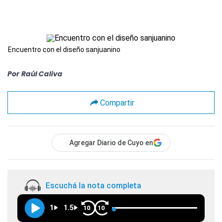
Encuentro con el diseño sanjuanino
Por
Raúl Caliva
Compartir
Agregar Diario de Cuyo en
Escuchá la nota completa
1
1.5
10
10