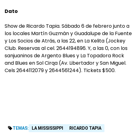
Dato
Show de Ricardo Tapia. Sábado 6 de febrero junto a
los locales Martín Guzmán y Guadalupe de la Fuente
y Los Socios de Atrás, a las 22, en La Kelita (Jockey
Club. Reservas al cel. 2644194896. Y, a las 0, con los
sanjuaninos de Argento Blues y La Topadora Rock
and Blues en Sol Cirqa (Av. Libertador y San Miguel.
Cels 2644112079 y 2644561244). Tickets $500.
TEMAS:
LA MISSISSIPPI
RICARDO TAPIA