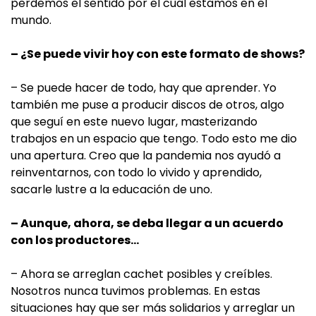
perdemos el sentido por el cual estamos en el
mundo.
– ¿Se puede vivir hoy con este formato de shows?
– Se puede hacer de todo, hay que aprender. Yo
también me puse a producir discos de otros, algo
que seguí en este nuevo lugar, masterizando
trabajos en un espacio que tengo. Todo esto me dio
una apertura. Creo que la pandemia nos ayudó a
reinventarnos, con todo lo vivido y aprendido,
sacarle lustre a la educación de uno.
– Aunque, ahora, se deba llegar a un acuerdo
con los productores…
– Ahora se arreglan cachet posibles y creíbles.
Nosotros nunca tuvimos problemas. En estas
situaciones hay que ser más solidarios y arreglar un