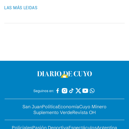
LAS MÁS LEIDAS
Seguinos en:
San Juan
Política
Economía
Cuyo Minero
Suplemento Verde
Revista OH
Policiales
Pasión Deportiva
Espectáculos
Argentina