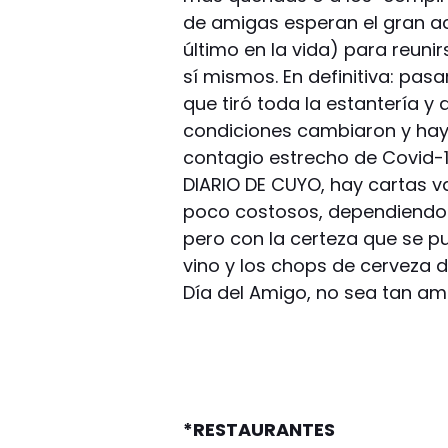
de amigas esperan el gran ac
último en la vida) para reuni
sí mismos. En definitiva: pa
que tiró toda la estantería 
condiciones cambiaron y hay
contagio estrecho de Covid-1
DIARIO DE CUYO, hay cartas va
poco costosos, dependiendo 
pero con la certeza que se p
vino y los chops de cerveza 
Día del Amigo, no sea tan am
*RESTAURANTES