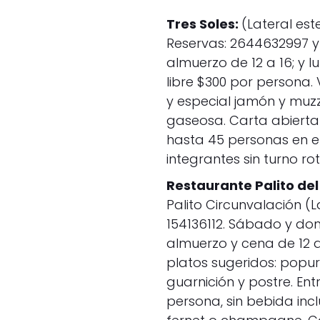
Tres Soles:
(Lateral est
Reservas: 2644632997 y
almuerzo de 12 a 16; y l
libre $300 por persona.
y especial jamón y muzz
gaseosa. Carta abiert
hasta 45 personas en el
integrantes sin turno rot
Restaurante Palito del
Palito Circunvalación (L
154136112. Sábado y dom
almuerzo y cena de 12 a
platos sugeridos: popu
guarnición y postre. E
persona, sin bebida incl