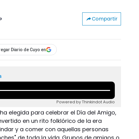
Compartir
o
egar Diario de Cuyo en
a
Powered by Thinkindot Audio
echa elegida para celebrar el Día del Amigo,
rtido en un rito folklórico de la era
brindar y a comer con aquellas personas
ches" de toda la vida. Grupos de amigos o