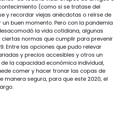
ontecimiento (como si se tratase del
rse y recordar viejas anécdotas o reírse de
sar un buen momento. Pero con la pandemia
y desacomodó la vida cotidiana, algunas
 ciertas normas que cumplir para prevenir
9. Entre las opciones que pudo relevar
riadas y precios accesibles y otros un
de la capacidad económica individual,
uede comer y hacer tronar las copas de
de manera segura, para que este 2020, el
argo.