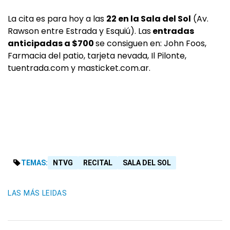
La cita es para hoy a las
22 en la Sala del Sol
(Av.
Rawson entre Estrada y Esquiú). Las
entradas
anticipadas a $700
se consiguen en: John Foos,
Farmacia del patio, tarjeta nevada, Il Pilonte,
tuentrada.com y masticket.com.ar.
TEMAS:
NTVG
RECITAL
SALA DEL SOL
LAS MÁS LEIDAS