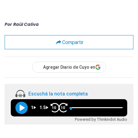
Por
Raúl Caliva
Compartir
Agregar Diario de Cuyo en
Escuchá la nota completa
1
1.5
10
10
Powered by Thinkindot Audio