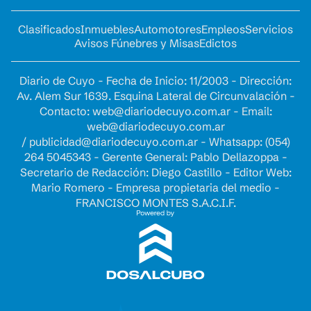
Clasificados
Inmuebles
Automotores
Empleos
Servicios
Avisos Fúnebres y Misas
Edictos
Diario de Cuyo - Fecha de Inicio: 11/2003 - Dirección:
Av. Alem Sur 1639. Esquina Lateral de Circunvalación -
Contacto:
web@diariodecuyo.com.ar
- Email:
web@diariodecuyo.com.ar
/
publicidad@diariodecuyo.com.ar
-
Whatsapp: (054)
264 5045343 - Gerente General: Pablo Dellazoppa -
Secretario de Redacción: Diego Castillo - Editor Web:
Mario Romero - Empresa propietaria del medio -
FRANCISCO MONTES S.A.C.I.F.