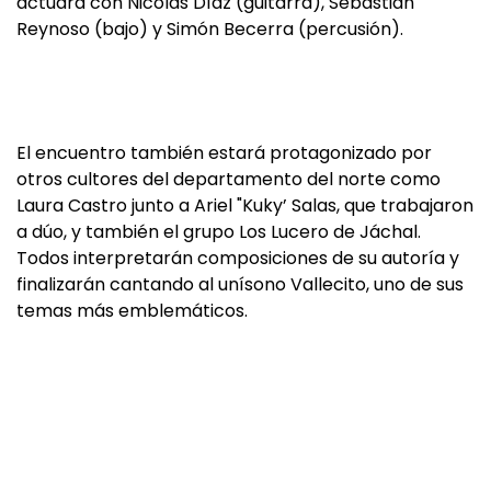
actuará con Nicolás Díaz (guitarra), Sebastián
Reynoso (bajo) y Simón Becerra (percusión).
El encuentro también estará protagonizado por
otros cultores del departamento del norte como
Laura Castro junto a Ariel "Kuky’ Salas, que trabajaron
a dúo, y también el grupo Los Lucero de Jáchal.
Todos interpretarán composiciones de su autoría y
finalizarán cantando al unísono Vallecito, uno de sus
temas más emblemáticos.