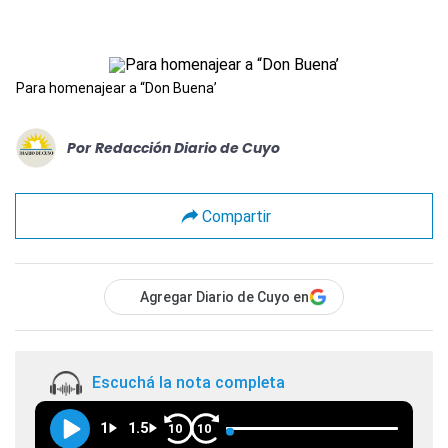
Para homenajear a “Don Buena’
Por
Redacción Diario de Cuyo
Compartir
Agregar Diario de Cuyo en
Escuchá la nota completa
1
1.5
10
10