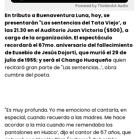
Powered by Thinkindot Audio
En tributo a Buenaventura Luna, hoy, se
presentarán "Las sentencias del Tata Viejo’, a
las 21.30 en el Auditorio Juan Victoria ($500), a
cargo de la organización. El espectáculo
recordará el 67mo. aniversario del fallecimiento
de Eusebio de Jesús Dojorti, que murió el 29 de
julio de 1955; y será el Chango Huaqueño
quien
recitará gran parte de "Las sentencias…’, obra
cumbre del poeta.
"Es muy profunda. Yo me emociono al cantarla, en
especial, cuando recuerda a las madres. Me hace
acordar a la mía cuando me remendaba los
pantalones en Huaco’, dijo el cantor de 67 años, que