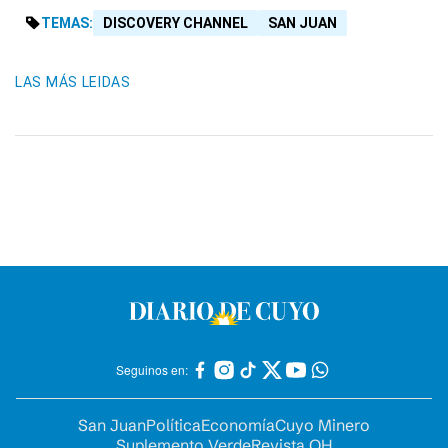
TEMAS:
DISCOVERY CHANNEL
SAN JUAN
LAS MÁS LEIDAS
Seguinos en:
San Juan
Política
Economía
Cuyo Minero
Suplemento Verde
Revista OH