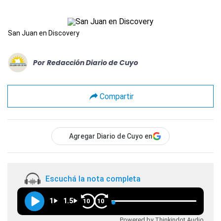
San Juan en Discovery
Por
Redacción Diario de Cuyo
Compartir
Agregar Diario de Cuyo en
Escuchá la nota completa
1
1.5
10
10
Powered by Thinkindot Audio