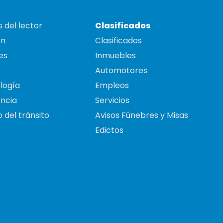
 del lector
Clasificados
on
Clasificados
es
Inmuebles
Automotores
logía
Empleos
ncia
Servicios
 del tránsito
Avisos Fúnebres y Misas
Edictos