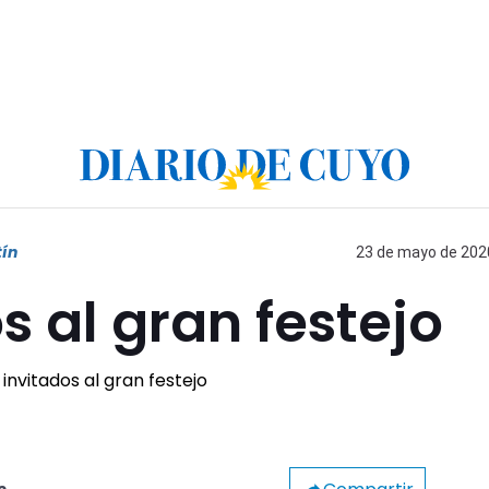
tín
23 de mayo de 2020
s al gran festejo