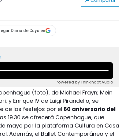
Compartir
o
egar Diario de Cuyo en
a
Powered by Thinkindot Audio
penhague (foto), de Michael Frayn; Mein
; y Enrique IV de Luigi Pirandello, se
 de los festejos por el
60 aniversario del
s 19.30 se ofrecerá Copenhague, que
1 de mayo por la plataforma Cultura en Casa
ral. Además, el Ballet Contemporáneo y el