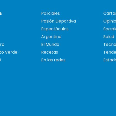
s
Policiales
Cartas
Pasión Deportiva
Opini
Espectáculos
Social
Argentina
Salud
ro
El Mundo
Tecno
to Verde
Recetas
Tende
H
En las redes
Estado