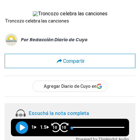
Troncozo celebra las canciones
Por
Redacción Diario de Cuyo
Compartir
Agregar Diario de Cuyo en
Escuchá la nota completa
1
1.5
10
10
Powered by Thinkindot Audio