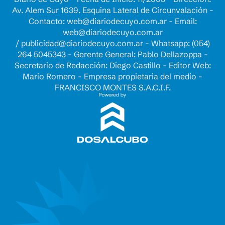
Av. Alem Sur 1639. Esquina Lateral de Circunvalación -
Contacto:
web@diariodecuyo.com.ar
- Email:
web@diariodecuyo.com.ar
/
publicidad@diariodecuyo.com.ar
-
Whatsapp: (054)
264 5045343 - Gerente General: Pablo Dellazoppa -
Secretario de Redacción: Diego Castillo - Editor Web:
Mario Romero - Empresa propietaria del medio -
FRANCISCO MONTES S.A.C.I.F.