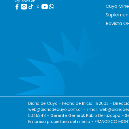
Siguenos en:
Cuyo Mine
X
Suplemen
Revista O
Diario de Cuyo - Fecha de Inicio: 11/2003 - Direcc
web@diariodecuyo.com.ar
- Email:
web@diariode
5045343 - Gerente General: Pablo Dellazoppa - Se
Empresa propietaria del medio - FRANCISCO MONTES