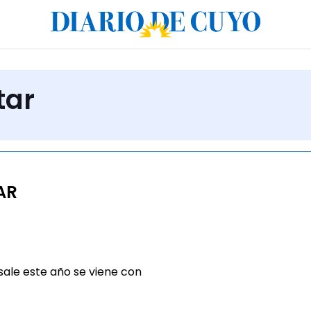
tar
AR