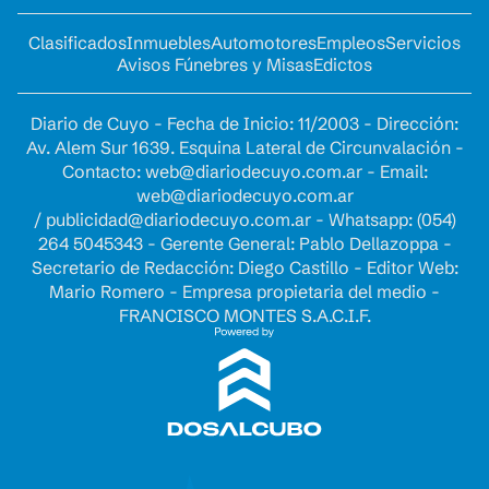
Clasificados
Inmuebles
Automotores
Empleos
Servicios
Avisos Fúnebres y Misas
Edictos
Diario de Cuyo - Fecha de Inicio: 11/2003 - Dirección:
Av. Alem Sur 1639. Esquina Lateral de Circunvalación -
Contacto:
web@diariodecuyo.com.ar
- Email:
web@diariodecuyo.com.ar
/
publicidad@diariodecuyo.com.ar
-
Whatsapp: (054)
264 5045343 - Gerente General: Pablo Dellazoppa -
Secretario de Redacción: Diego Castillo - Editor Web:
Mario Romero - Empresa propietaria del medio -
FRANCISCO MONTES S.A.C.I.F.