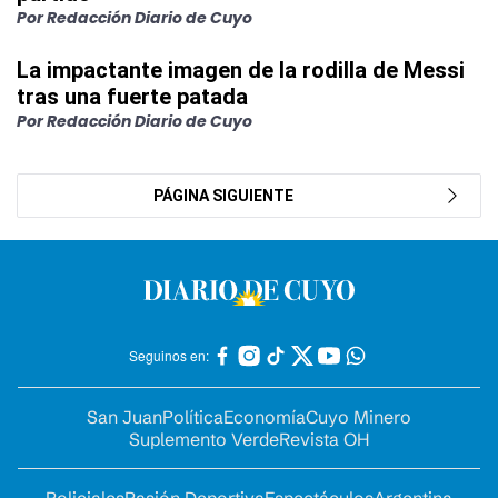
Por Redacción Diario de Cuyo
La impactante imagen de la rodilla de Messi
tras una fuerte patada
Por Redacción Diario de Cuyo
PÁGINA SIGUIENTE
Seguinos en:
San Juan
Política
Economía
Cuyo Minero
Suplemento Verde
Revista OH
Policiales
Pasión Deportiva
Espectáculos
Argentina