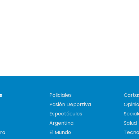
s
Policiales
Cartas
Pasión Deportiva
Opini
Espectáculos
Social
Argentina
Salud
ro
El Mundo
Tecno