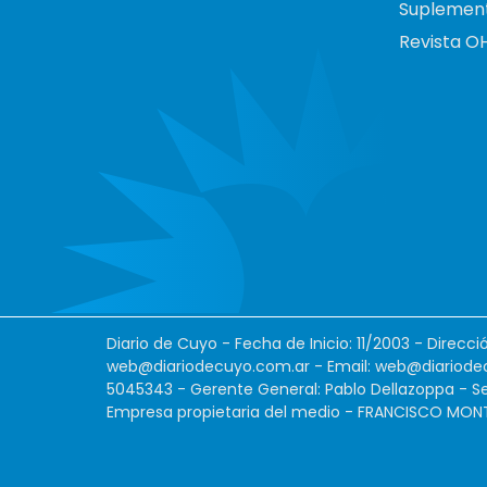
Suplemen
Revista O
Diario de Cuyo - Fecha de Inicio: 11/2003 - Direcc
web@diariodecuyo.com.ar
- Email:
web@diariode
5045343 - Gerente General: Pablo Dellazoppa - Se
Empresa propietaria del medio - FRANCISCO MONTES