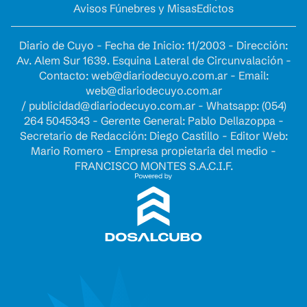
Avisos Fúnebres y Misas
Edictos
Diario de Cuyo - Fecha de Inicio: 11/2003 - Dirección:
Av. Alem Sur 1639. Esquina Lateral de Circunvalación -
Contacto:
web@diariodecuyo.com.ar
- Email:
web@diariodecuyo.com.ar
/
publicidad@diariodecuyo.com.ar
-
Whatsapp: (054)
264 5045343 - Gerente General: Pablo Dellazoppa -
Secretario de Redacción: Diego Castillo - Editor Web:
Mario Romero - Empresa propietaria del medio -
FRANCISCO MONTES S.A.C.I.F.