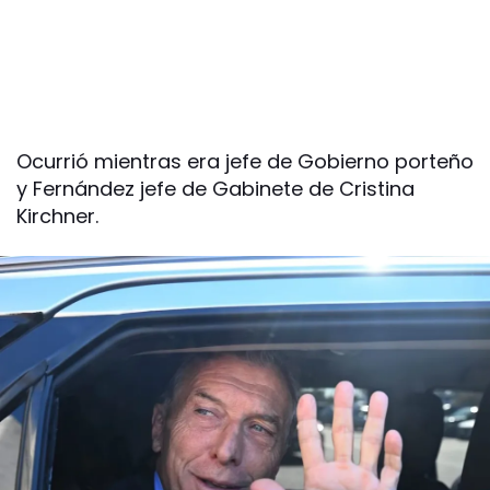
Ocurrió mientras era jefe de Gobierno porteño
y Fernández jefe de Gabinete de Cristina
Kirchner.