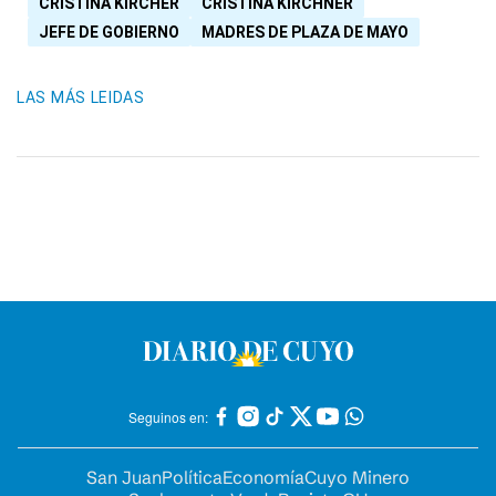
CRISTINA KIRCHER
CRISTINA KIRCHNER
JEFE DE GOBIERNO
MADRES DE PLAZA DE MAYO
LAS MÁS LEIDAS
Seguinos en:
San Juan
Política
Economía
Cuyo Minero