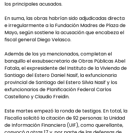
los principales acusados.
En suma, las obras habrían sido adjudicadas directa
e irregularmente a la Fundación Madres de Plaza de
Mayo, según sostiene la acusación que encabeza el
fiscal general Diego Velasco.
Además de los ya mencionados, completan el
banquillo el exsubsecretario de Obras Públicas Abel
Fatala, el expresidente del Instituto de la Vivienda de
Santiago del Estero Daniel Nasif, la exfuncionaria
provincial de Santiago del Estero Silvia Nasif y los
exfuncionarios de Planificación Federal Carlos
Castellano y Claudio Freidin.
Este martes empezó la ronda de testigos. En total, la
Fiscalía solicitó la citación de 92 personas: la Unidad
de Información Financiera (UIF), como querellante,
convocó a otras 17 y, por parte de las defensas de