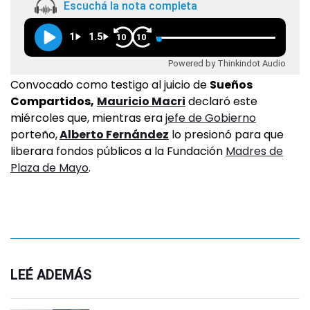
Escuchá la nota completa
1
1.5
10
10
Powered by Thinkindot Audio
Convocado como testigo al juicio de
Sueños
Compartidos,
Mauricio Macri
declaró este
miércoles que, mientras era
jefe de Gobierno
porteño,
Alberto Fernández
lo presionó para que
liberara fondos públicos a la Fundación
Madres de
Plaza de Mayo
.
LEÉ ADEMÁS