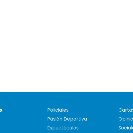
s
Policiales
Cartas
Pasión Deportiva
Opini
Espectáculos
Social