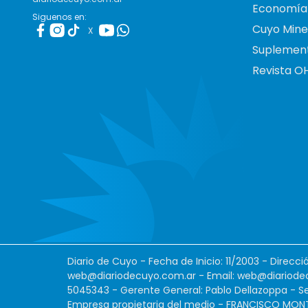
Economía
Siguenos en:
Cuyo Mine
X
Suplemen
Revista O
Diario de Cuyo - Fecha de Inicio: 11/2003 - Direcc
web@diariodecuyo.com.ar
- Email:
web@diariode
5045343 - Gerente General: Pablo Dellazoppa - Se
Empresa propietaria del medio - FRANCISCO MONTES