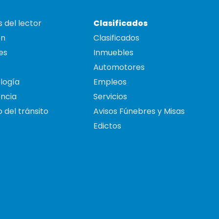
 del lector
Clasificados
on
Clasificados
es
Inmuebles
Automotores
logía
Empleos
ncia
Servicios
 del tránsito
Avisos Fúnebres y Misas
Edictos