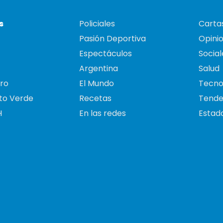
s
Policiales
Cartas
Pasión Deportiva
Opini
Espectáculos
Social
Argentina
Salud
ro
El Mundo
Tecno
to Verde
Recetas
Tende
H
En las redes
Estado