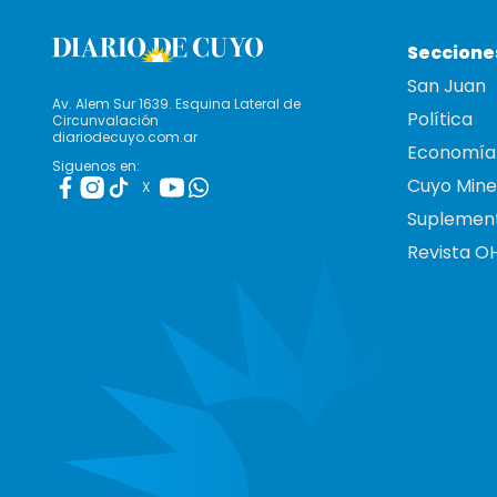
Seccione
San Juan
Av. Alem Sur 1639. Esquina Lateral de
Política
Circunvalación
diariodecuyo.com.ar
Economía
Siguenos en:
Cuyo Mine
X
Suplemen
Revista O