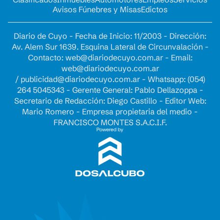
Avisos Fúnebres y Misas
Edictos
Diario de Cuyo - Fecha de Inicio: 11/2003 - Dirección:
Av. Alem Sur 1639. Esquina Lateral de Circunvalación -
Contacto:
web@diariodecuyo.com.ar
- Email:
web@diariodecuyo.com.ar
/
publicidad@diariodecuyo.com.ar
-
Whatsapp: (054)
264 5045343 - Gerente General: Pablo Dellazoppa -
Secretario de Redacción: Diego Castillo - Editor Web:
Mario Romero - Empresa propietaria del medio -
FRANCISCO MONTES S.A.C.I.F.