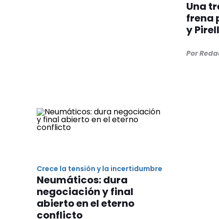
Una tr
frena 
y Pirell
Por Reda
Crece la tensión y la incertidumbre
Neumáticos: dura
negociación y final
abierto en el eterno
conflicto