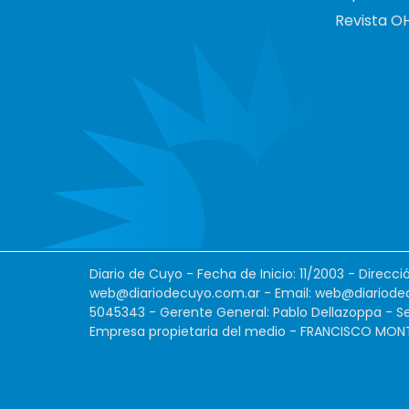
Revista O
Diario de Cuyo - Fecha de Inicio: 11/2003 - Direcc
web@diariodecuyo.com.ar
- Email:
web@diariode
5045343 - Gerente General: Pablo Dellazoppa - Se
Empresa propietaria del medio - FRANCISCO MONTES