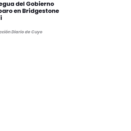
egua del Gobierno
paro en Bridgestone
i
cción Diario de Cuyo