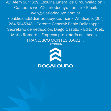
Av. Alem Sur 1639. Esquina Lateral de Circunvalación -
Contacto:
web@diariodecuyo.com.ar
- Email:
web@diariodecuyo.com.ar
/
publicidad@diariodecuyo.com.ar
-
Whatsapp: (054)
264 5045343 - Gerente General: Pablo Dellazoppa -
Secretario de Redacción: Diego Castillo - Editor Web:
Mario Romero - Empresa propietaria del medio -
FRANCISCO MONTES S.A.C.I.F.