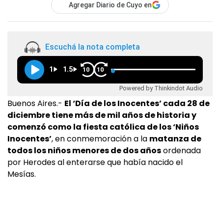
Agregar Diario de Cuyo en
Escuchá la nota completa
1
1.5
10
10
Powered by Thinkindot Audio
Buenos Aires.-
El ‘Día de los Inocentes’ cada 28 de
diciembre tiene más de mil años de historia y
comenzó como la fiesta católica de los ‘Niños
Inocentes’
, en conmemoración a la
matanza de
todos los niños menores de dos años
ordenada
por Herodes al enterarse que había nacido el
Mesías.