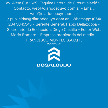
Av. Alem Sur 1639. Esquina Lateral de Circunvalación -
Contacto:
web@diariodecuyo.com.ar
- Email:
web@diariodecuyo.com.ar
/
publicidad@diariodecuyo.com.ar
-
Whatsapp: (054)
264 5045343 - Gerente General: Pablo Dellazoppa -
Secretario de Redacción: Diego Castillo - Editor Web:
Mario Romero - Empresa propietaria del medio -
FRANCISCO MONTES S.A.C.I.F.