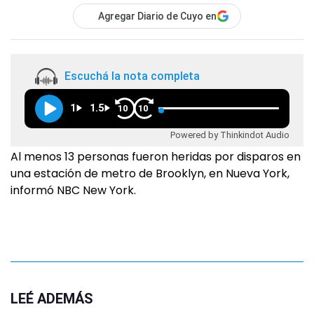
Agregar Diario de Cuyo en
Escuchá la nota completa
1
1.5
10
10
Powered by Thinkindot Audio
Al menos 13 personas fueron heridas por disparos en
una estación de metro de Brooklyn, en Nueva York,
informó NBC New York.
LEÉ ADEMÁS