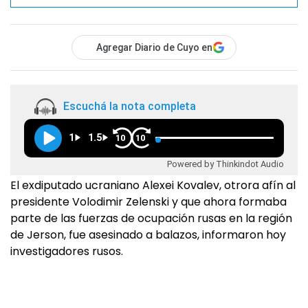
Agregar Diario de Cuyo en
Escuchá la nota completa
1
1.5
10
10
Powered by Thinkindot Audio
El exdiputado ucraniano Alexei Kovalev, otrora afín al
presidente Volodimir Zelenski y que ahora formaba
parte de las fuerzas de ocupación rusas en la región
de Jerson, fue asesinado a balazos, informaron hoy
investigadores rusos.