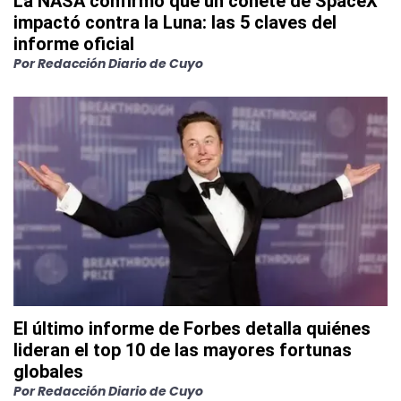
La NASA confirmó que un cohete de SpaceX
impactó contra la Luna: las 5 claves del
informe oficial
Por
Redacción Diario de Cuyo
El último informe de Forbes detalla quiénes
lideran el top 10 de las mayores fortunas
globales
Por
Redacción Diario de Cuyo