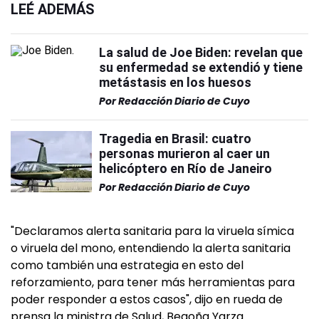
LEÉ ADEMÁS
La salud de Joe Biden: revelan que
su enfermedad se extendió y tiene
metástasis en los huesos
Por
Redacción Diario de Cuyo
Tragedia en Brasil: cuatro
personas murieron al caer un
helicóptero en Río de Janeiro
Por
Redacción Diario de Cuyo
"Declaramos alerta sanitaria para la viruela símica
o viruela del mono, entendiendo la alerta sanitaria
como también una estrategia en esto del
reforzamiento, para tener más herramientas para
poder responder a estos casos", dijo en rueda de
prensa la ministra de Salud, Begoña Yarza.