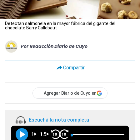
Detectan salmonela en la mayor fábrica del gigante del
chocolate Barry Callebaut
Por
Redacción Diario de Cuyo
Compartir
Agregar Diario de Cuyo en
Escuchá la nota completa
1
1.5
10
10