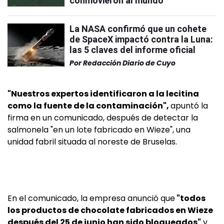
conmovieron al mundo
La NASA confirmó que un cohete
de SpaceX impactó contra la Luna:
las 5 claves del informe oficial
Por
Redacción Diario de Cuyo
"Nuestros expertos identificaron a la lecitina
como la fuente de la contaminación",
apuntó la
firma en un comunicado, después de detectar la
salmonela "en un lote fabricado en Wieze", una
unidad fabril situada al noreste de Bruselas.
En el comunicado, la empresa anunció que
"todos
los productos de chocolate fabricados en Wieze
después del 25 de junio han sido bloqueados"
y