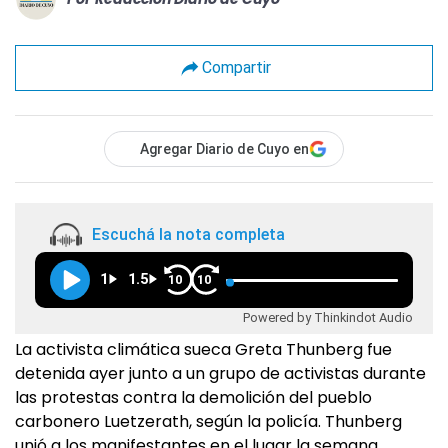
Compartir
Agregar Diario de Cuyo en
Escuchá la nota completa
1
1.5
10
10
Powered by Thinkindot Audio
La activista climática sueca Greta Thunberg fue
detenida ayer junto a un grupo de activistas durante
las protestas contra la demolición del pueblo
carbonero Luetzerath, según la policía. Thunberg
unió a los manifestantes en el lugar la semana