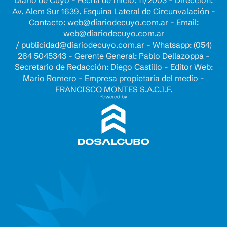
Diario de Cuyo - Fecha de Inicio: 11/2003 - Dirección:
Av. Alem Sur 1639. Esquina Lateral de Circunvalación -
Contacto:
web@diariodecuyo.com.ar
- Email:
web@diariodecuyo.com.ar
/
publicidad@diariodecuyo.com.ar
-
Whatsapp: (054)
264 5045343 - Gerente General: Pablo Dellazoppa -
Secretario de Redacción: Diego Castillo - Editor Web:
Mario Romero - Empresa propietaria del medio -
FRANCISCO MONTES S.A.C.I.F.