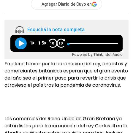
Agregar Diario de Cuyo en
Escuchá la nota completa
1
1.5
10
10
Powered by Thinkindot Audio
En pleno fervor por la coronación del rey, analistas y
comerciantes británicos esperan que el gran evento
del año sea el primer paso para revertir la crisis que
atraviesa el país tras la pandemia de coronavirus.
Los comercios del Reino Unido de Gran Bretaña ya
están listos para la coronación del rey Carlos III en la
Abadía de Westminster, prevista para hoy. Incluso,