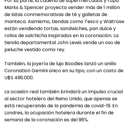
Por su parte, la cadena de supermercados y ropa
Marks & Spencer proyecta vender más de 1 millón
de latas conmemorativas de té y galletas de
manteca. Asimismo, tiendas como Tesco y Waitrose
están vendiendo tortas, sandwiches, pan dulce y
rollos de salchicha inspirados en la coronación. La
tienda departamental John Lewis vende un oso de
peluche vestido como rey.
También, la joyería de lujo Boodles lanzó un anillo
Coronation Gemini único en su tipo, con un costo de
U$S 496.000.
La ocasión real también brindará un impulso crucial
al sector hotelero del Reino Unido, que apenas se
está recuperando de la pandemia de covid-19. En
Londres, la ocupación hotelera durante el fin de
semana de la coronación es del 96%.