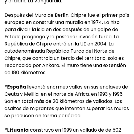
y el diario La Vanguardia.
Después del Muro de Berlín, Chipre fue el primer país
europeo en construir una muralla en 1974. Lo hizo
para dividir la isla en dos después de un golpe de
Estado progriego y la posterior invasión turca. La
República de Chipre entró en la UE en 2004. La
autodenominada República Turca del Norte de
Chipre, que controla un tercio del territorio, solo es
reconocida por Ankara. El muro tiene una extensión
de 180 kilómetros.
*España l
evantó enormes vallas en sus enclaves de
Ceuta y Melilla, en el norte de Africa, en 1993 y 1996.
Son en total más de 20 kilómetros de vallados. Los
asaltos de migrantes que intentan superar los muros
se producen en forma periódica.
*Lituania
construyó en 1999 un vallado de de 502