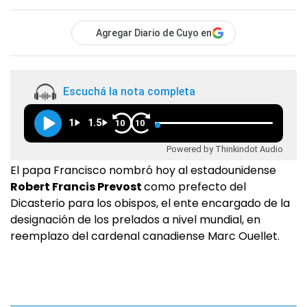
Agregar Diario de Cuyo en
Escuchá la nota completa
1
1.5
10
10
Powered by Thinkindot Audio
El papa Francisco nombró hoy al estadounidense
Robert Francis Prevost
como prefecto del
Dicasterio para los obispos, el ente encargado de la
designación de los prelados a nivel mundial, en
reemplazo del cardenal canadiense Marc Ouellet.