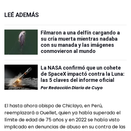
LEÉ ADEMÁS
Filmaron a una delfín cargando a
su cría muerta mientras nadaba
con su manada y las imágenes
conmovieron al mundo
La NASA confirmó que un cohete
de SpaceX impactó contra la Luna:
las 5 claves del informe oficial
Por
Redacción Diario de Cuyo
El hasta ahora obispo de Chiclayo, en Perú,
reemplazará a Ouellet, quien ya había superado el
límite de edad de 75 años y en 2022 se había visto
implicado en denuncias de abuso en su contra de las