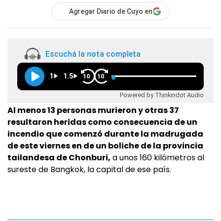
Agregar Diario de Cuyo en
Escuchá la nota completa
1
1.5
10
10
Powered by Thinkindot Audio
Al menos 13 personas murieron y otras 37
resultaron heridas como consecuencia de un
incendio que comenzó durante la madrugada
de este viernes en de un boliche de la provincia
tailandesa de Chonburi,
a unos 160 kilómetros al
sureste de Bangkok, la capital de ese país.