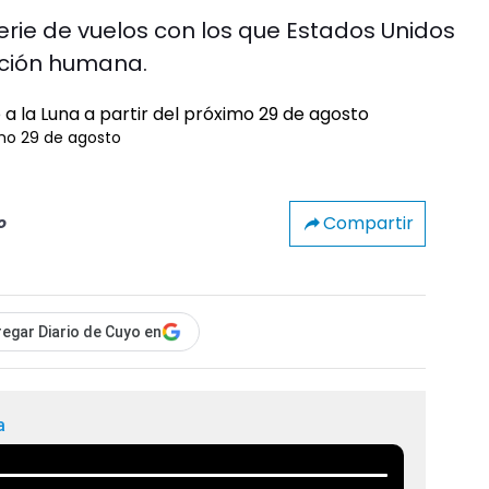
erie de vuelos con los que Estados Unidos
ación humana.
imo 29 de agosto
Compartir
o
egar Diario de Cuyo en
a