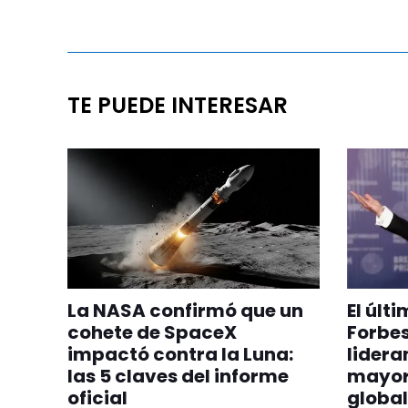
TE PUEDE INTERESAR
La NASA confirmó que un
El últ
cohete de SpaceX
Forbes
impactó contra la Luna:
lideran
las 5 claves del informe
mayor
oficial
global