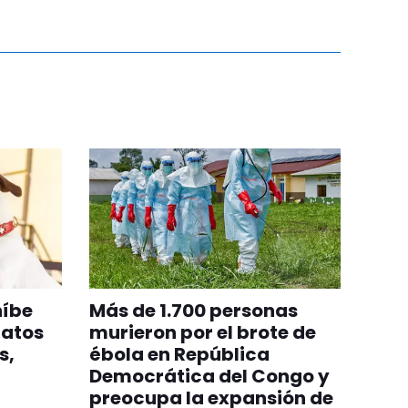
híbe
Más de 1.700 personas
gatos
murieron por el brote de
s,
ébola en República
Democrática del Congo y
preocupa la expansión de