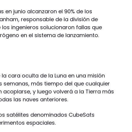
s en junio alcanzaron el 90% de los
 Lanham, responsable de la división de
e los ingenieros solucionaron fallas que
rógeno en el sistema de lanzamiento.
e la cara oculta de la Luna en una misión
is semanas, más tiempo del que cualquier
 acoplarse, y luego volverá a la Tierra más
odas las naves anteriores.
s satélites denominados CubeSats
erimentos espaciales.