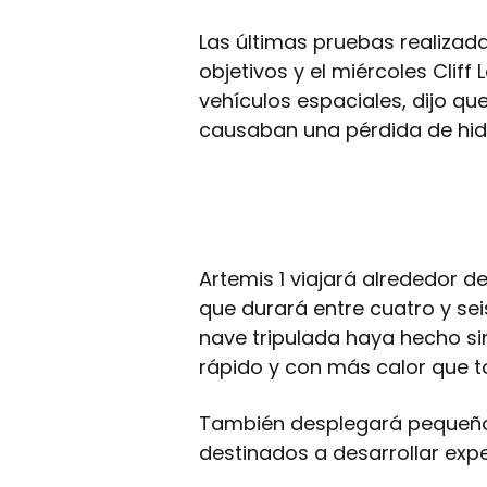
Las últimas pruebas realizada
objetivos y el miércoles Cliff
vehículos espaciales, dijo qu
causaban una pérdida de hid
Artemis 1 viajará alrededor d
que durará entre cuatro y se
nave tripulada haya hecho sin
rápido y con más calor que t
También desplegará pequeño
destinados a desarrollar exp