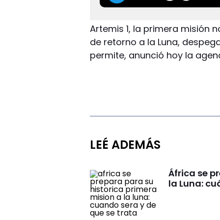
Artemis 1, la primera misión
de retorno a la Luna, despega
permite, anunció hoy la agen
LEÉ ADEMÁS
África se p
la Luna: cu