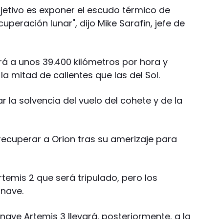
bjetivo es exponer el escudo térmico de
uperación lunar", dijo Mike Sarafin, jefe de
ará a unos 39.400 kilómetros por hora y
 mitad de calientes que las del Sol.
ar la solvencia del vuelo del cohete y de la
recuperar a Orion tras su amerizaje para
Artemis 2 que será tripulado, pero los
 nave.
 nave Artemis 3 llevará, posteriormente, a la