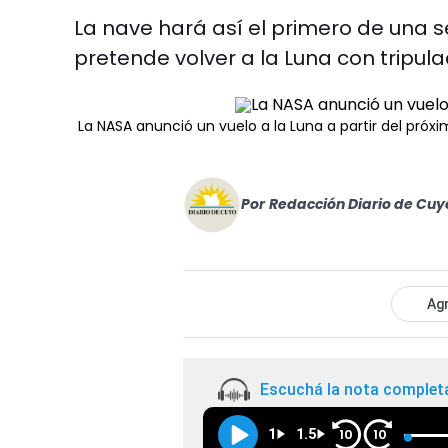
La nave hará así el primero de una s
pretende volver a la Luna con tripul
La NASA anunció un vuelo a la Luna a partir del próx
Por
Redacción Diario de Cuy
Agr
Escuchá la nota complet
1
1.5
10
10