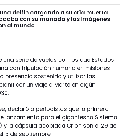
 una delfín cargando a su cría muerta
nadaba con su manada y las imágenes
on al mundo
e una serie de vuelos con los que Estados
Luna con tripulación humana en misiones
na presencia sostenida y utilizar las
lanificar un viaje a Marte en algún
30.
ree, declaró a periodistas que la primera
de lanzamiento para el gigantesco Sistema
) y la cápsula acoplada Orion son el 29 de
el 5 de septiembre.