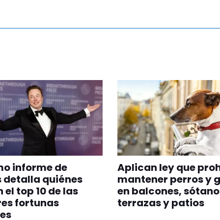
imo informe de
Aplican ley que pro
 detalla quiénes
mantener perros y 
 el top 10 de las
en balcones, sótano
es fortunas
terrazas y patios
es