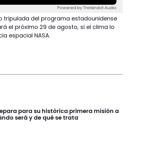
Powered by Thinkindot Audio
 no tripulada del programa estadounidense
rá el próximo 29 de agosto, si el clima lo
cia espacial NASA.
repara para su histórica primera misión a
ándo será y de qué se trata