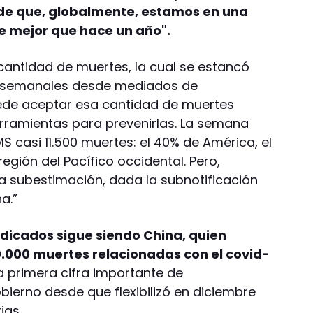
de que, globalmente, estamos en una
e mejor que hace un año".
 cantidad de muertes, la cual se estancó
os semanales desde mediados de
ede aceptar esa cantidad de muertes
ramientas para prevenirlas. La semana
S casi 11.500 muertes: el 40% de América, el
egión del Pacífico occidental. Pero,
a subestimación, dada la subnotificación
a.”
udicados sigue siendo China, quien
0.000 muertes relacionadas con el covid-
a primera cifra importante de
obierno desde que flexibilizó en diciembre
ias.