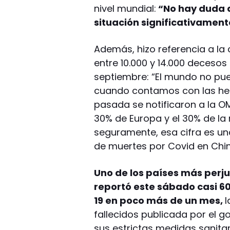
nivel mundial:
“No hay duda 
situación significativament
Además, hizo referencia a la
entre 10.000 y 14.000 deces
septiembre: “El mundo no pu
cuando contamos con las her
pasada se notificaron a la OM
30% de Europa y el 30% de la r
seguramente, esa cifra es un
de muertes por Covid en Chin
Uno de los países más perj
reportó este sábado casi 6
19 en poco más de un mes,
l
fallecidos publicada por el g
sus estrictas medidas sanitar