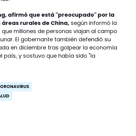
ing, afirmó que está "preocupado" por la
s áreas rurales de China,
según informó la
 que millones de personas viajan al campo
Lunar. El gobernante también defendió su
ntada en diciembre tras golpear la economía
l país, y sostuvo que había sido "la
CORONAVIRUS
ALUD