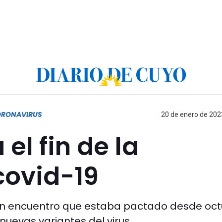
ORONAVIRUS
20 de enero de 2023
el fin de la
ovid-19
o un encuentro que estaba pactado desde oc
uevas variantes del virus.