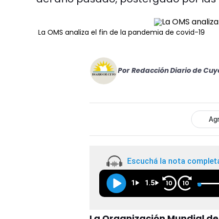
La OMS analiza el fin de la pandemia de covid-19
Por
Redacción Diario de Cuy
Agr
Escuchá la nota complet
1
1.5
10
10
La Organización Mundial de 