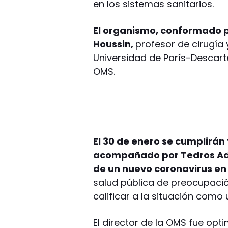
en los sistemas sanitarios.
El organismo, conformado por
Houssin,
profesor de cirugía 
Universidad de París-Descart
OMS.
El 30 de enero se cumplirán
acompañado por Tedros Ad
de un nuevo coronavirus en
salud pública de preocupació
calificar a la situación com
El director de la OMS fue opt