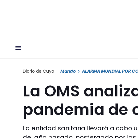
Diario de Cuyo
Mundo
ALARMA MUNDIAL POR C
La OMS analiza 
pandemia de c
La entidad sanitaria llevará a cab
del año pasado, postergado por las n