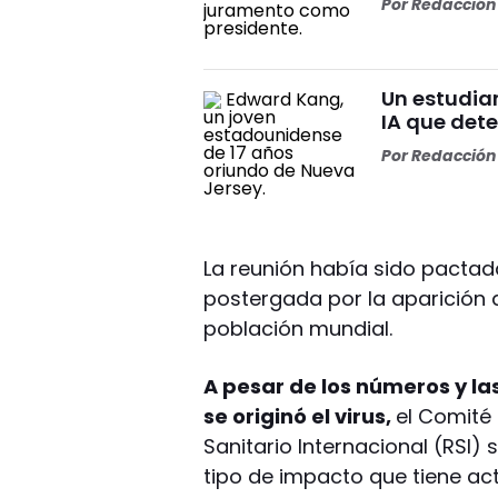
Por
Redacción 
Un estudia
IA que dete
Por
Redacción 
La reunión había sido pactad
postergada por la aparición 
población mundial.
A pesar de los números y l
se originó el virus,
el Comité
Sanitario Internacional (RSI)
tipo de impacto que tiene ac