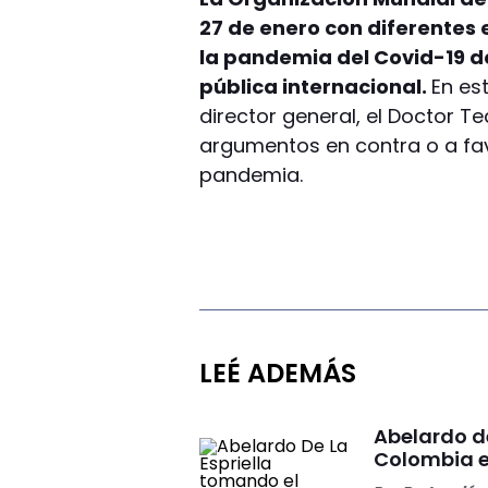
27 de enero con diferentes e
la pandemia del Covid-19 d
pública internacional.
En es
director general, el Doctor 
argumentos en contra o a fav
pandemia.
LEÉ ADEMÁS
Abelardo d
Colombia e