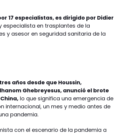
 17 especialistas, es dirigido por Didier
y especialista en trasplantes de la
es y asesor en seguridad sanitaria de la
 tres años desde que Houssin,
hanom Ghebreyesus, anunció el brote
 China,
lo que significa una emergencia de
n internacional, un mes y medio antes de
o una pandemia.
imista con el escenario de la pandemia a