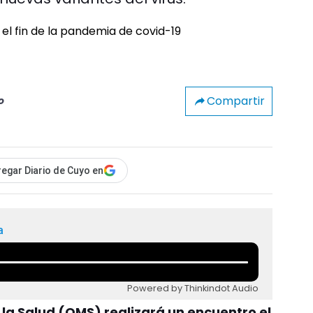
Compartir
o
egar Diario de Cuyo en
a
Powered by Thinkindot Audio
la Salud (OMS) realizará un encuentro el