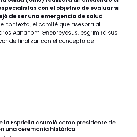
specialistas con el objetivo de evaluar si
ejó de ser una emergencia de salud
te contexto, el comité que asesora al
Tedros Adhanom Ghebreyesus, esgrimirá sus
or de finalizar con el concepto de
e la Espriella asumió como presidente de
n una ceremonia histórica