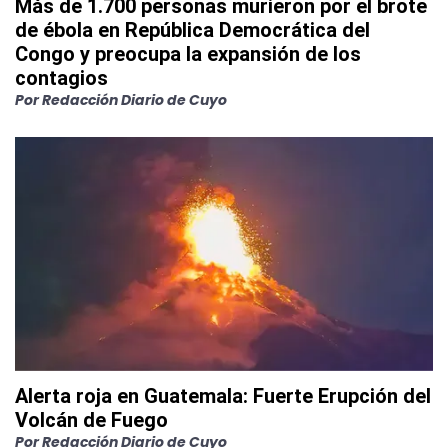
Más de 1.700 personas murieron por el brote
de ébola en República Democrática del
Congo y preocupa la expansión de los
contagios
Por
Redacción Diario de Cuyo
Alerta roja en Guatemala: Fuerte Erupción del
Volcán de Fuego
Por
Redacción Diario de Cuyo