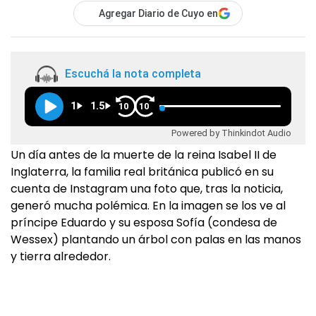
Agregar Diario de Cuyo en
Escuchá la nota completa
1
1.5
10
10
Powered by Thinkindot Audio
Un día antes de la muerte de la reina Isabel II de
Inglaterra, la familia real británica publicó en su
cuenta de Instagram una foto que, tras la noticia,
generó mucha polémica. En la imagen se los ve al
príncipe Eduardo y su esposa Sofía (condesa de
Wessex) plantando un árbol con palas en las manos
y tierra alrededor.