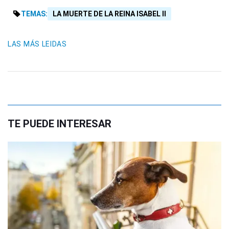
TEMAS:
LA MUERTE DE LA REINA ISABEL II
LAS MÁS LEIDAS
TE PUEDE INTERESAR