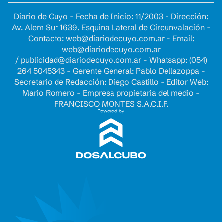
Diario de Cuyo - Fecha de Inicio: 11/2003 - Dirección:
Av. Alem Sur 1639. Esquina Lateral de Circunvalación -
Contacto:
web@diariodecuyo.com.ar
- Email:
web@diariodecuyo.com.ar
/
publicidad@diariodecuyo.com.ar
-
Whatsapp: (054)
264 5045343 - Gerente General: Pablo Dellazoppa -
Secretario de Redacción: Diego Castillo - Editor Web:
Mario Romero - Empresa propietaria del medio -
FRANCISCO MONTES S.A.C.I.F.