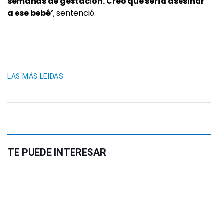
semanas de gestación. Creo que sería asesinar
a ese bebé’
, sentenció.
LAS MÁS LEIDAS
TE PUEDE INTERESAR