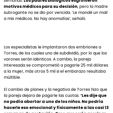
semanas.
Los padres biológicos esgrimieron
motivos médicos para su decisión
, pero la madre
subrogante no se dio por vencida. ‘Le mandé un mail
a mis médicos. No hay anomalías’, señaló.
Los especialistas le implantaron dos embriones a
Torres, de los cuales uno de subdividió, por lo que los
varones serán idénticos. A cambio, la pareja
interesada se comprometió a pagarle 25 mil dólares
a la mujer, más otros 5 mil si el embarazo resultaba
múltible.
El cambio de planes y la negativa de Torres hizo que
la pareja dejara de pagarle las cuotas.
‘Les dije que
no podía abortar a uno de los niños. No podría
hacerle eso emocional y físicamente a las casi 13