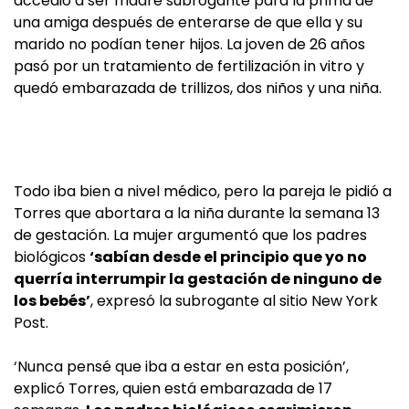
accedió a ser madre subrogante para la prima de
una amiga después de enterarse de que ella y su
marido no podían tener hijos. La joven de 26 años
pasó por un tratamiento de fertilización in vitro y
quedó embarazada de trillizos, dos niños y una niña.
Todo iba bien a nivel médico, pero la pareja le pidió a
Torres que abortara a la niña durante la semana 13
de gestación. La mujer argumentó que los padres
biológicos
‘sabían desde el principio que yo no
querría interrumpir la gestación de ninguno de
los bebés’
, expresó la subrogante al sitio New York
Post.
‘Nunca pensé que iba a estar en esta posición’,
explicó Torres, quien está embarazada de 17