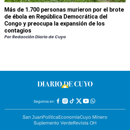
Más de 1.700 personas murieron por el brote
de ébola en República Democrática del
Congo y preocupa la expansión de los
contagios
Por
Redacción Diario de Cuyo
Seguinos en:
San Juan
Política
Economía
Cuyo Minero
Suplemento Verde
Revista OH