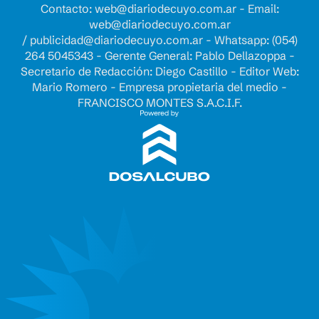
Contacto:
web@diariodecuyo.com.ar
- Email:
web@diariodecuyo.com.ar
/
publicidad@diariodecuyo.com.ar
-
Whatsapp: (054)
264 5045343 - Gerente General: Pablo Dellazoppa -
Secretario de Redacción: Diego Castillo - Editor Web:
Mario Romero - Empresa propietaria del medio -
FRANCISCO MONTES S.A.C.I.F.