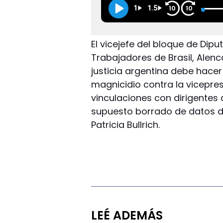
1
1.5
10
10
El vicejefe del bloque de Dip
Trabajadores de Brasil, Alenc
justicia argentina debe hacer
magnicidio contra la vicepres
vinculaciones con dirigentes d
supuesto borrado de datos de 
Patricia Bullrich.
LEÉ ADEMÁS