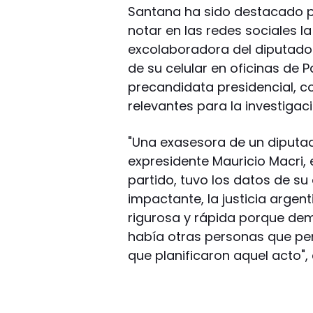
Santana ha sido destacado po
notar en las redes sociales l
excolaboradora del diputado
de su celular en oficinas de Pat
precandidata presidencial, c
relevantes para la investigac
"Una exasesora de un diputa
expresidente Mauricio Macri, e
partido, tuvo los datos de su
impactante, la justicia argen
rigurosa y rápida porque de
había otras personas que pen
que planificaron aquel acto",