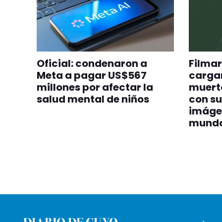
Oficial: condenaron a
Filmar
Meta a pagar US$567
cargan
millones por afectar la
muert
salud mental de niños
con su
imáge
mund