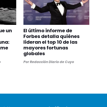
ue un
El último informe de
Forbes detalla quiénes
una:
lideran el top 10 de las
orme
mayores fortunas
globales
o
Por
Redacción Diario de Cuyo