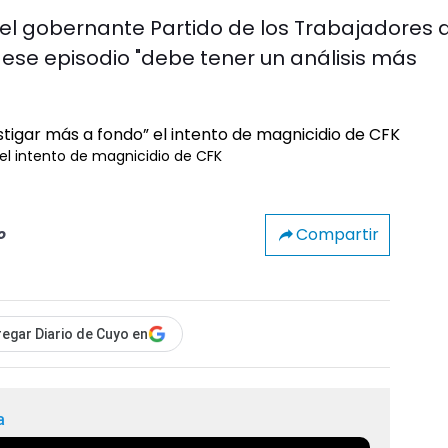
del gobernante Partido de los Trabajadores 
 ese episodio "debe tener un análisis más
 el intento de magnicidio de CFK
Compartir
o
egar Diario de Cuyo en
a