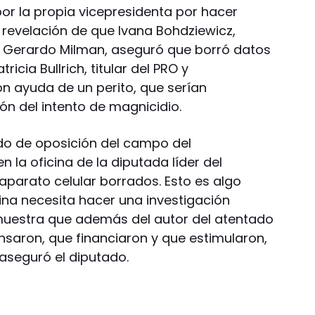
r la propia vicepresidenta por hacer
a revelación de que Ivana Bohdziewicz,
 Gerardo Milman, aseguró que borró datos
ricia Bullrich, titular del PRO y
on ayuda de un perito, que serían
ión del intento de magnicidio.
do de oposición del campo del
n la oficina de la diputada líder del
 aparato celular borrados. Esto es algo
tina necesita hacer una investigación
muestra que además del autor del atentado
saron, que financiaron y que estimularon,
 aseguró el diputado.