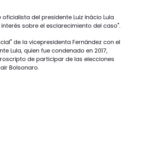
oficialista del presidente Luiz Inácio Lula
al interés sobre el esclarecimiento del caso".
ial" de la vicepresidenta Fernández con el
ente Lula, quien fue condenado en 2017,
oscripto de participar de las elecciones
air Bolsonaro.