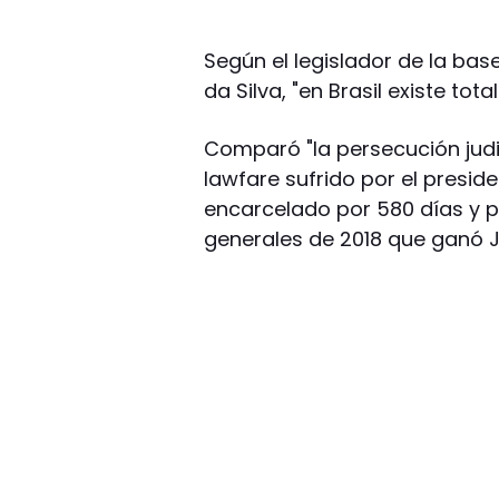
Según el legislador de la base 
da Silva, "en Brasil existe tot
Comparó "la persecución judic
lawfare sufrido por el presid
encarcelado por 580 días y pr
generales de 2018 que ganó J