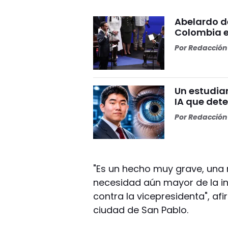
Abelardo d
Colombia e
Por
Redacción 
Un estudia
IA que dete
Por
Redacción 
"Es un hecho muy grave, una 
necesidad aún mayor de la i
contra la vicepresidenta", a
ciudad de San Pablo.