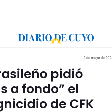
9 de mayo de 2023
asileño pidió
s a fondo” el
gnicidio de CFK