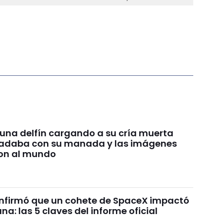
 una delfín cargando a su cría muerta
nadaba con su manada y las imágenes
on al mundo
nfirmó que un cohete de SpaceX impactó
una: las 5 claves del informe oficial