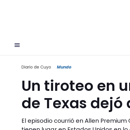
Diario de Cuyo
Mundo
Un tiroteo en 
de Texas dejó
El episodio courrió en Allen Premium
tienen lugar en Estados Unidos en lo