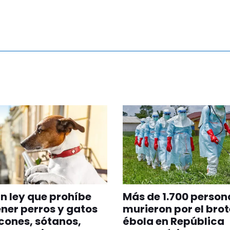
n ley que prohíbe
Más de 1.700 person
er perros y gatos
murieron por el brot
cones, sótanos,
ébola en República