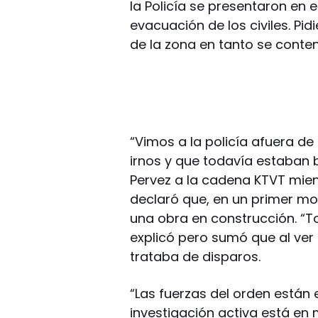
la Policía se presentaron en el
evacuación de los civiles. Pi
de la zona en tanto se conten
“Vimos a la policía afuera de
irnos y que todavía estaban
Pervez a la cadena KTVT mien
declaró que, en un primer mo
una obra en construcción. “T
explicó pero sumó que al ve
trataba de disparos.
“Las fuerzas del orden están 
investigación activa está en m