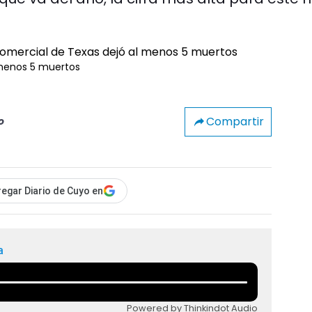
 menos 5 muertos
Compartir
o
egar Diario de Cuyo en
a
Powered by Thinkindot Audio