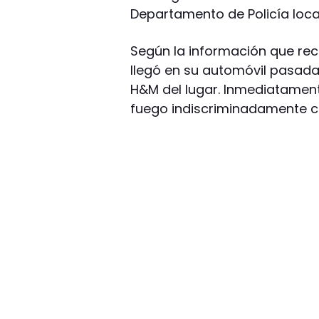
Departamento de Policía loca
Según la información que reco
llegó en su automóvil pasadas
H&M del lugar. Inmediatament
fuego indiscriminadamente co