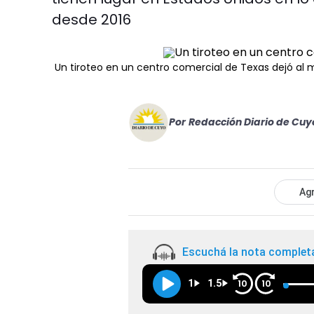
desde 2016
Un tiroteo en un centro comercial de Texas dejó al
Por
Redacción Diario de Cuy
Agr
Escuchá la nota complet
1
1.5
10
10