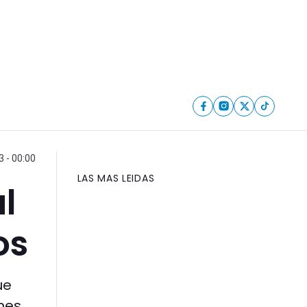
 - 00:00
LAS MAS LEIDAS
l
os
ue
 mes