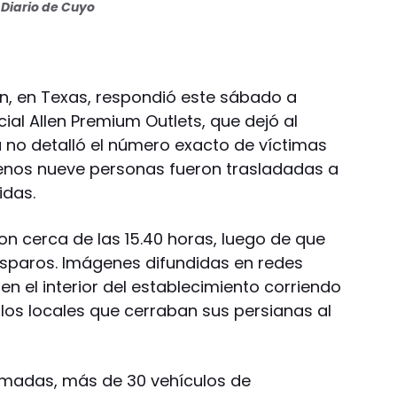
Diario de Cuyo
len, en Texas, respondió este sábado a
cial Allen Premium Outlets, que dejó al
a no detalló el número exacto de víctimas
enos nueve personas fueron trasladadas a
idas.
ron cerca de las 15.40 horas, luego de que
disparos. Imágenes difundidas en redes
en el interior del establecimiento corriendo
 los locales que cerraban sus persianas al
madas, más de 30 vehículos de