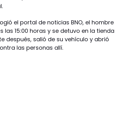
l.
gió el portal de noticias BNO, el hombre
 las 15:00 horas y se detuvo en la tienda
e después, salió de su vehículo y abrió
ntra las personas allí.