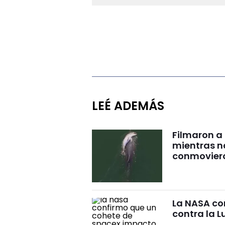
LEÉ ADEMÁS
Filmaron a
mientras 
conmovier
La NASA co
contra la L