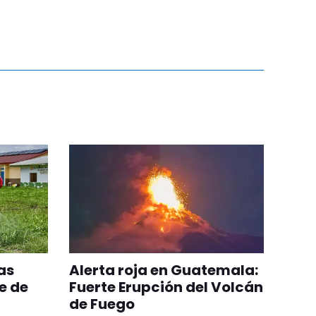
as
Alerta roja en Guatemala:
e de
Fuerte Erupción del Volcán
de Fuego