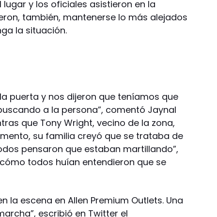
 lugar y los oficiales asistieron en la
dieron, también, mantenerse lo más alejados
ga la situación.
 la puerta y nos dijeron que teníamos que
 buscando a la persona”, comentó Jaynal
tras que Tony Wright, vecino de la zona,
mento, su familia creyó que se trataba de
odos pensaron que estaban martillando”,
r cómo todos huían entendieron que se
en la escena en Allen Premium Outlets. Una
archa”, escribió en Twitter el