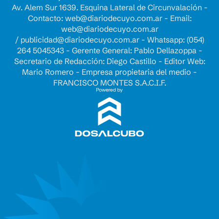
Av. Alem Sur 1639. Esquina Lateral de Circunvalación -
Contacto:
web@diariodecuyo.com.ar
- Email:
web@diariodecuyo.com.ar
/
publicidad@diariodecuyo.com.ar
-
Whatsapp: (054)
264 5045343 - Gerente General: Pablo Dellazoppa -
Secretario de Redacción: Diego Castillo - Editor Web:
Mario Romero - Empresa propietaria del medio -
FRANCISCO MONTES S.A.C.I.F.