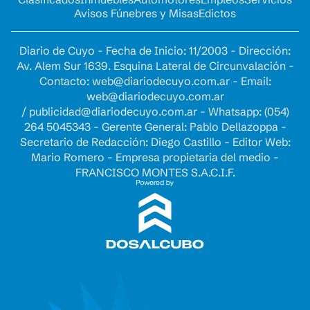
Avisos Fúnebres y Misas
Edictos
Diario de Cuyo - Fecha de Inicio: 11/2003 - Dirección:
Av. Alem Sur 1639. Esquina Lateral de Circunvalación -
Contacto:
web@diariodecuyo.com.ar
- Email:
web@diariodecuyo.com.ar
/
publicidad@diariodecuyo.com.ar
-
Whatsapp: (054)
264 5045343 - Gerente General: Pablo Dellazoppa -
Secretario de Redacción: Diego Castillo - Editor Web:
Mario Romero - Empresa propietaria del medio -
FRANCISCO MONTES S.A.C.I.F.