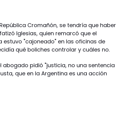
 República Cromañón, se tendría que haber
atizó Iglesias, quien remarcó que el
a estuvo "cajoneado" en las oficinas de
cidía qué boliches controlar y cuáles no.
el abogado pidió "justicia, no una sentencia
justa, que en la Argentina es una acción