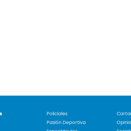
s
Policiales
Cartas
Pasión Deportiva
Opini