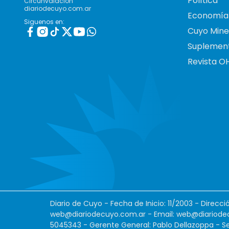
Política
Circunvalación
diariodecuyo.com.ar
Economía
Siguenos en:
Cuyo Mine
Suplemen
Revista O
Diario de Cuyo - Fecha de Inicio: 11/2003 - Direcc
web@diariodecuyo.com.ar
- Email:
web@diariode
5045343 - Gerente General: Pablo Dellazoppa - Se