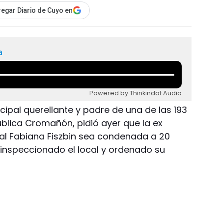
egar Diario de Cuyo en
a
Powered by Thinkindot Audio
ncipal querellante y padre de una de las 193
ública Cromañón, pidió ayer que la ex
al Fabiana Fiszbin sea condenada a 20
 inspeccionado el local y ordenado su