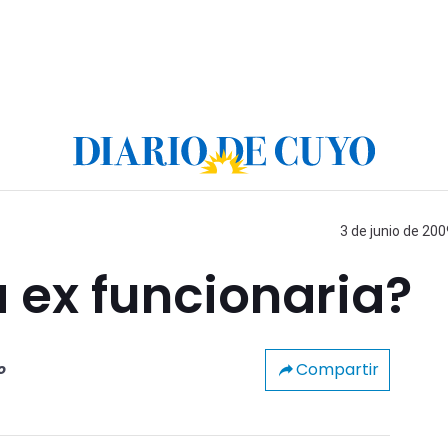
3 de junio de 200
a ex funcionaria?
Compartir
o