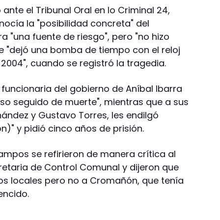
ante el Tribunal Oral en lo Criminal 24,
nocía la "posibilidad concreta" del
ra "una fuente de riesgo", pero "no hizo
ue "dejó una bomba de tiempo con el reloj
2004", cuando se registró la tragedia.
x funcionaria del gobierno de Aníbal Ibarra
so seguido de muerte", mientras que a sus
ández y Gustavo Torres, les endilgó
n)" y pidió cinco años de prisión.
Campos se refirieron de manera crítica al
etaria de Control Comunal y dijeron que
os locales pero no a Cromañón, que tenía
encido.