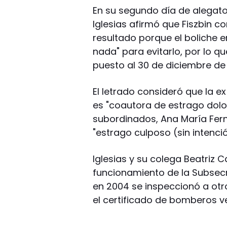
En su segundo día de alegato 
Iglesias afirmó que Fiszbin co
resultado porque el boliche e
nada" para evitarlo, por lo q
puesto al 30 de diciembre de 
El letrado consideró que la e
es "coautora de estrago dolo
subordinados, Ana María Fern
"estrago culposo (sin intenció
Iglesias y su colega Beatriz 
funcionamiento de la Subsecr
en 2004 se inspeccionó a otr
el certificado de bomberos v