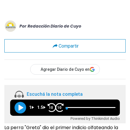
Por
Redacción Diario de Cuyo
Compartir
Agregar Diario de Cuyo en
Escuchá la nota completa
1
1.5
10
10
Powered by Thinkindot Audio
La perra "Greta" dio el primer indicio olfateando la