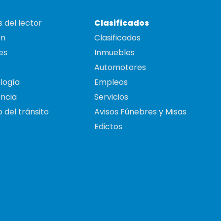
 del lector
Clasificados
on
Clasificados
es
Inmuebles
Automotores
logía
Empleos
ncia
Servicios
 del tránsito
Avisos Fúnebres y Misas
Edictos