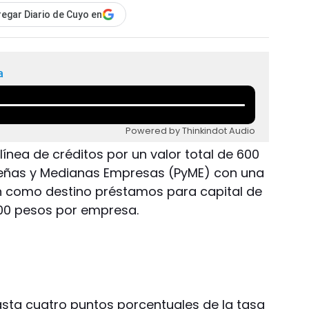
egar Diario de Cuyo en
a
Powered by Thinkindot Audio
línea de créditos por un valor total de 600
ueñas y Medianas Empresas (PyME) con una
nen como destino préstamos para capital de
000 pesos por empresa.
asta cuatro puntos porcentuales de la tasa