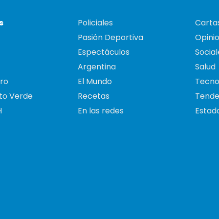
s
Policiales
Cartas
Pasión Deportiva
Opini
Espectáculos
Social
Argentina
Salud
ro
El Mundo
Tecno
to Verde
Recetas
Tende
H
En las redes
Estado