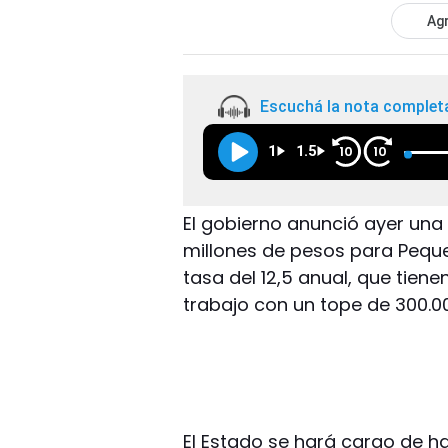
Agr
Escuchá la nota complet
1
1.5
10
10
El gobierno anunció ayer una 
millones de pesos para Peq
tasa del 12,5 anual, que tie
trabajo con un tope de 300.
El Estado se hará cargo de h