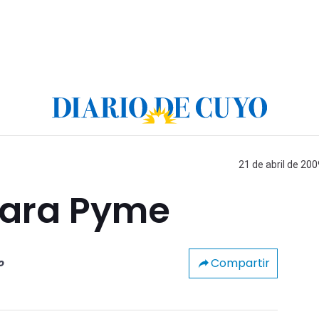
21 de abril de 200
para Pyme
Compartir
o