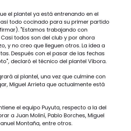
ue el plantel ya está entrenando en el
casi todo cocinado para su primer partido
onfirmar). "Estamos trabajando con
Casi todos son del club y por ahora
, y no creo que lleguen otros. La idea a
stas. Después con el pasar de las fechas
to", declaró el técnico del plantel Víbora.
grará al plantel, una vez que culmine con
gar, Miguel Arrieta que actualmente está
iene el equipo Puyuta, respecto a la del
r a Juan Moliní, Pablo Borches, Miguel
manuel Montaña, entre otros.