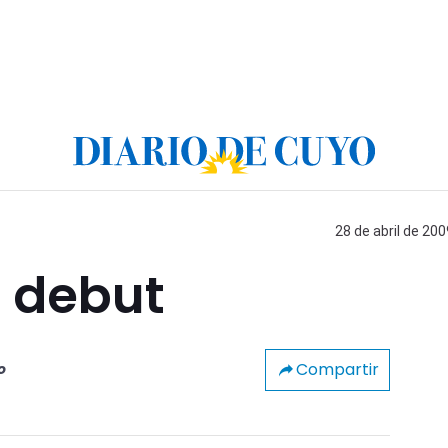
28 de abril de 200
l debut
Compartir
o