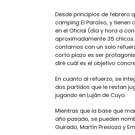
Desde principios de febrero q
camping El Paraíso, y tienen 
en el Oficial (día y hora a c
aproximadamente 35 chicos. 
contamos con un solo refuerzo
corto plazo es ser protagoni
diré cuál es el objetivo concre
En cuanto al refuerzo, se inte
dos partidos que le restan ju
jugando en Luján de Cuyo.
Mientras que la base que mant
año pasado, se pueden nombra
Guirado, Martín Presioza y E