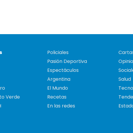
s
Policiales
Cartas
Pasión Deportiva
Opini
Espectáculos
Social
Argentina
Salud
ro
El Mundo
Tecno
to Verde
Recetas
Tende
H
En las redes
Estado