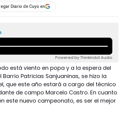
egar Diario de Cuyo en
a
Powered by Thinkindot Audio
o está viento en popa y a la espera del
l Barrio Patricias Sanjuaninas, se hizo la
tel, que este año estará a cargo del técnico
yudante de campo Marcelo Castro. En cuanto
 en este nuevo campeonato, es ser el mejor